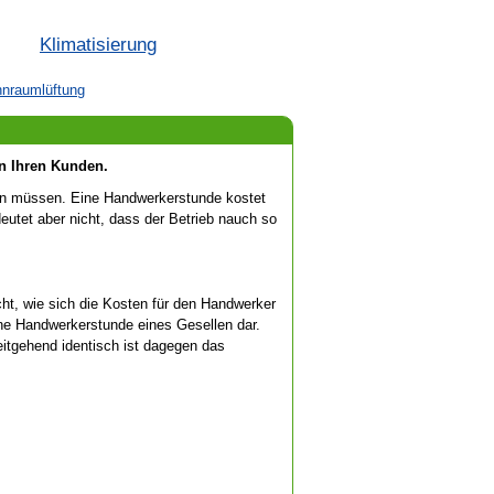
Klimatisierung
nraumlüftung
n Ihren Kunden.
len müssen. Eine Handwerkerstunde kostet
utet aber nicht, dass der Betrieb nauch so
ht, wie sich die Kosten für den Handwerker
ine Handwerkerstunde eines Gesellen dar.
itgehend identisch ist dagegen das